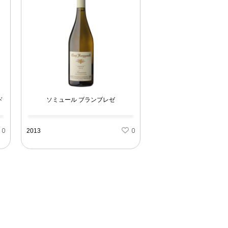
ド
ソミュール ブランブレゼ
0
2013
0