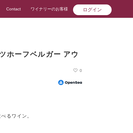
Contact
ワイナリーのお客様
ログイン
ツホーフベルガー アウ
0
並べるワイン。