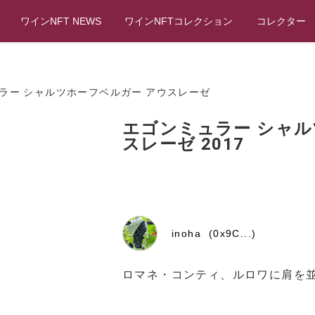
ワインNFT NEWS
ワインNFTコレクション
コレクター
ラー シャルツホーフベルガー アウスレーゼ
エゴンミュラー シャル
スレーゼ 2017
inoha (0x9C...)
ロマネ・コンティ、ルロワに肩を