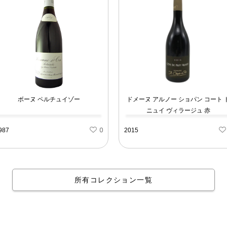
ボーヌ ペルチュイゾー
ドメーヌ アルノー ショパン コート 
ニュイ ヴィラージュ 赤
987
0
2015
所有コレクション一覧