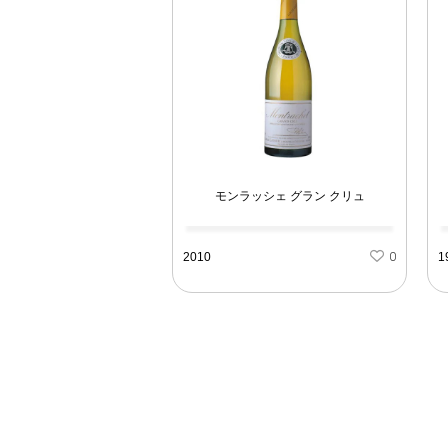
モンラッシェ グラン クリュ
2010
0
1