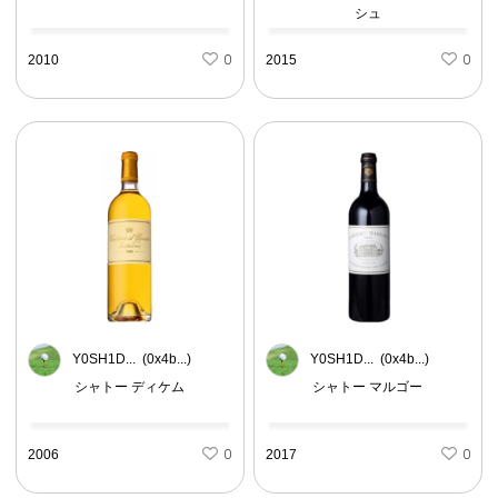
シュ
2010
0
2015
0
Y0SH1D... (0x4b...)
Y0SH1D... (0x4b...)
シャトー ディケム
シャトー マルゴー
2006
0
2017
0