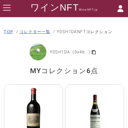
ワインNFT
WineNFT.jp
TOP
コレクター一覧
Y0SH1DANFTコレクション
Y0SH1DA (0x4b...)
MYコレクション6点