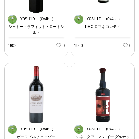
Y0SH1D... (0x4b...)
Y0SH1D... (0x4b...)
シャトー・ラフィット・ロートシ
DRC ロマネコンティ
ルト
1902
0
1960
0
Y0SH1D... (0x4b...)
Y0SH1D... (0x4b...)
ボーヌ ペルチュイゾー
シネ・クア・ノン イー グルナッ